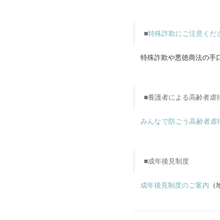
■
特殊詐欺にご注意くだ
特殊詐欺や悪徳商法の手口
■養護者による高齢者虐
みんなで防ごう高齢者虐
■成年後見制度
成年後見制度のご案内
（