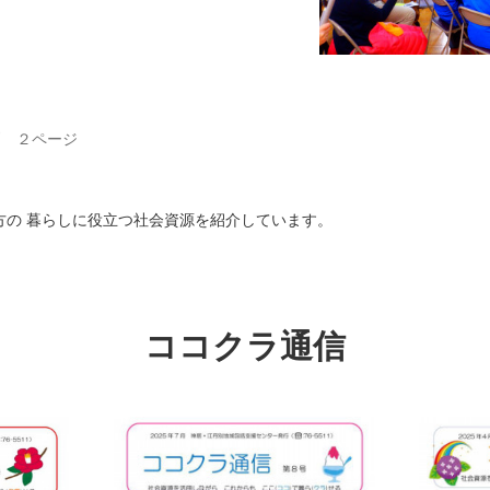
判 ２ページ
の 暮らしに役立つ社会資源を紹介しています。
ココクラ通信