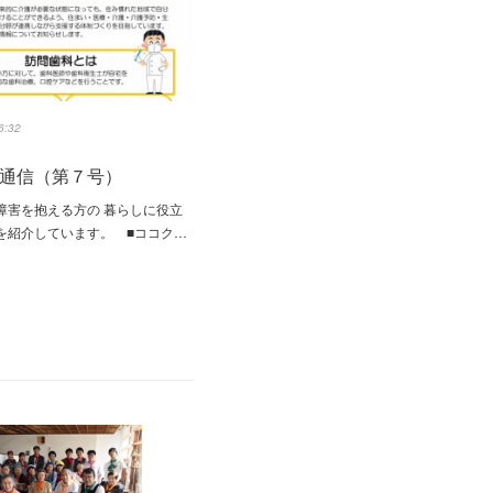
6:32
通信（第７号）
障害を抱える方の 暮らしに役立
を紹介しています。 ■ココク…