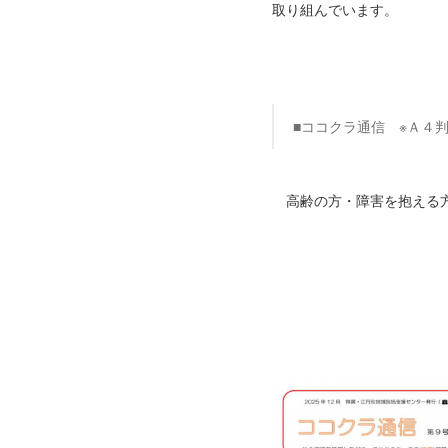
取り組んでいます。
■ココクラ通信 ※Ａ４
高齢の方・障害を抱える方