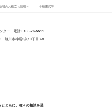
地域のお役立ち情報～
各種書式等
ター 電話 0166-
76-5511
012 旭川市神居2条10丁目3-8
うとともに、種々の相談を受