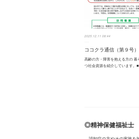
2025.12.11 08:44
ココクラ通信（第９号）
高齢の方・障害を抱える方の 暮
つ社会資源を紹介しています。
◎精神保健福祉士
認知症の方やその家族を地