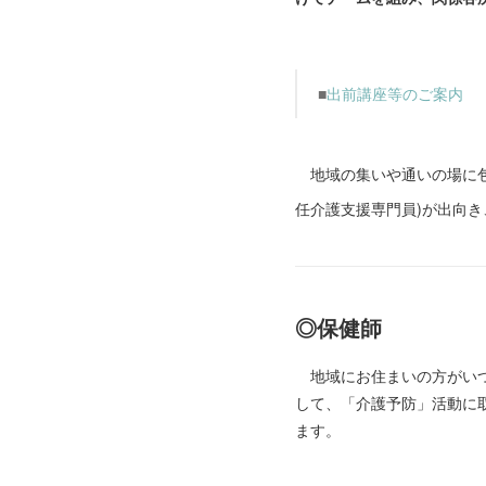
■
出前講座等のご案内
地域の集いや通いの場に包
任介護支援専門員)が出向
◎保健師
地域にお住まいの方がいつ
して、「介護予防」活動に
ます。