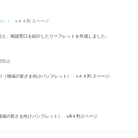
さい！
※Ａ４判 ２ページ
と、相談窓口を紹介したリーフレットを作成しました。
待防止
待
（地域の皆さま向けパンフレット） ※Ａ４判 ２ぺージ
地域の皆さま向けパンフレット） ※A４判２ページ