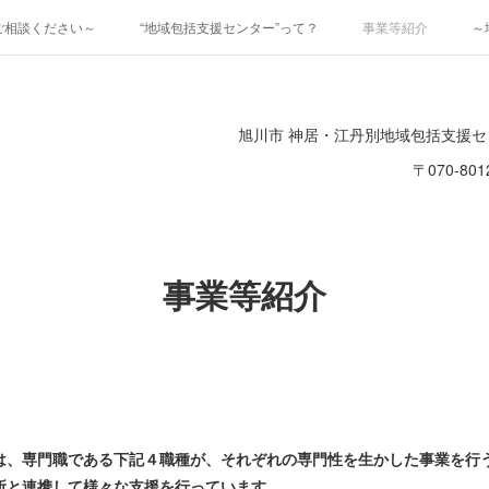
ご相談ください～
“地域包括支援センター”って？
事業等紹介
～
旭川市 神居・江丹別地域包括支援セン
〒070-8
事業等紹介
、専門職である下記４職種が、それぞれの専門性を生かした事業を行
所と連携して様々な支援を行っています。