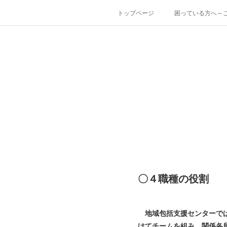
トップページ
困っている方へ～
〇４職種の役割
地域包括支援センターでは
けてチームを組み、関係各