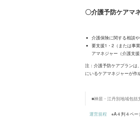
〇介護予防ケアマネ
介護保険に関する相談や
要支援1・2（または事
アマネジャー（介護支援
注：介護予防ケアプランは
にいるケアマネジャーが作
■神居・江丹別地域包括
運営規程
※A４判４ペー