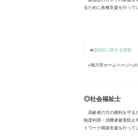
るために各種支援を行って
■
認知症に関する情報
※旭川市ホームページへ
◎社会福祉士
高齢者の方の権利を守るた
制度利用・消費者被害防止
トワーク構築支援を行って