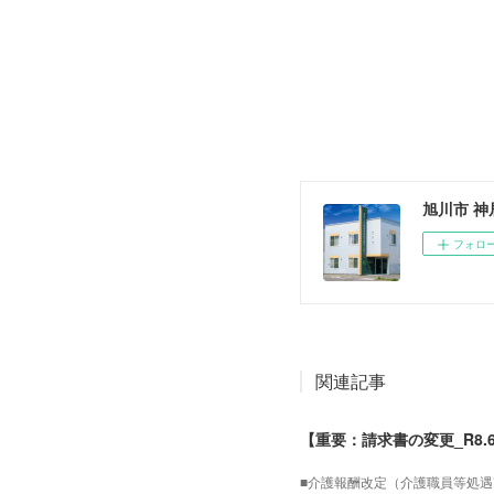
旭川市 
フォロ
関連記事
【重要：請求書の変更_R8
■介護報酬改定（介護職員等処遇