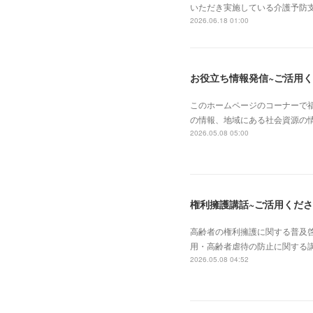
いただき実施している介護予防支
2026.06.18 01:00
お役立ち情報発信~ご活用く
このホームページのコーナーで
の情報、地域にある社会資源の
2026.05.08 05:00
権利擁護講話~ご活用くださ
高齢者の権利擁護に関する普及
用・高齢者虐待の防止に関する
2026.05.08 04:52