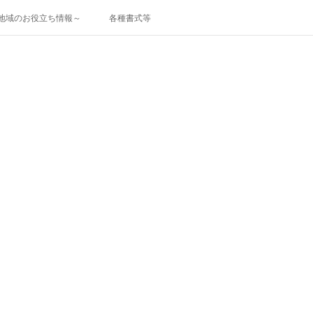
地域のお役立ち情報～
各種書式等