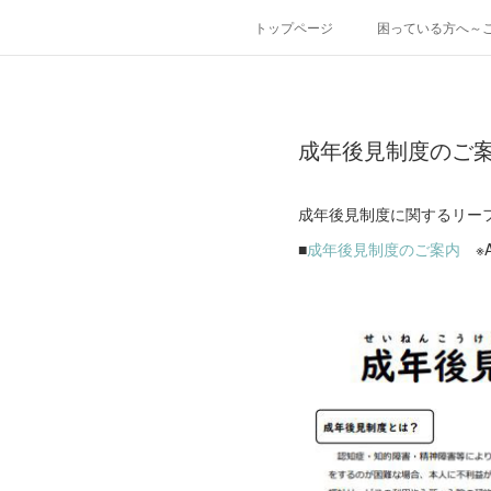
トップページ
困っている方へ～
成年後見制度のご
成年後見制度に関するリー
■
成年後見制度のご案内
※