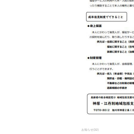
お知らせ
(
32
)