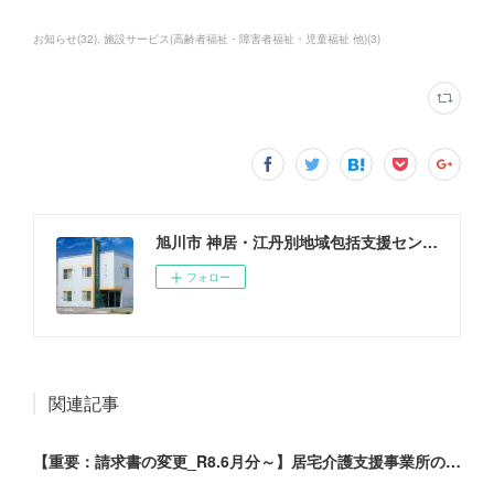
お知らせ
(
32
)
施設サービス(高齢者福祉・障害者福祉・児童福祉 他)
(
3
)
旭川市 神居・江丹別地域包括支援センター
フォロー
関連記事
【重要：請求書の変更_R8.6月分～】居宅介護支援事業所の皆様へ