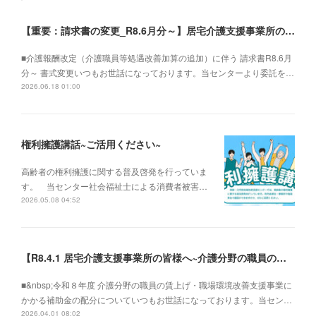
【重要：請求書の変更_R8.6月分～】居宅介護支援事業所の皆様へ
■介護報酬改定（介護職員等処遇改善加算の追加）に伴う 請求書R8.6月
分～ 書式変更いつもお世話になっております。当センターより委託を…
2026.06.18 01:00
権利擁護講話~ご活用ください~
高齢者の権利擁護に関する普及啓発を行っていま
す。 当センター社会福祉士による消費者被害…
2026.05.08 04:52
【R8.4.1 居宅介護支援事業所の皆様へ~介護分野の職員の賃上げ・職場環境改善支援事業にかかる補助金の配分について】
■&nbsp;令和８年度 介護分野の職員の賃上げ・職場環境改善支援事業に
かかる補助金の配分についていつもお世話になっております。当セン…
2026.04.01 08:02