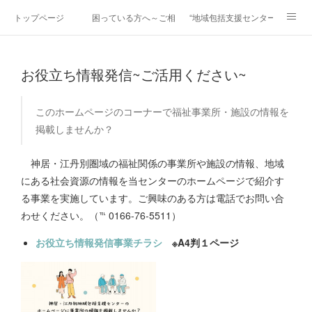
トップページ
困っている方へ～ご相談ください～
“地域包括支援センター”って？
事業等紹介
～地域のお役立ち情報～
各種書式等
お役立ち情報発信~ご活用ください~
このホームページのコーナーで福祉事業所・施設の情報を
掲載しませんか？
神居・江丹別圏域の福祉関係の事業所や施設の情報、地域
にある社会資源の情報を当センターのホームページで紹介す
る事業を実施しています。ご興味のある方は電話でお問い合
わせください。（℡ 0166-76-5511）
お役立ち情報発信事業チラシ
※A4判１ページ